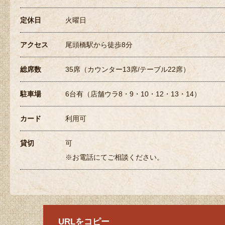
定休日
火曜日
アクセス
尾頭橋駅から徒歩8分
総席数
35席（カウンター13席/テーブル22席）
駐車場
6台有（店舗ウラ8・9・10・12・13・14）
カード
利用可
貸切
可
※お電話にてご相談ください。
URLをコピー