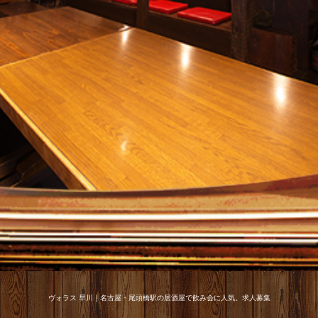
ヴォラス 早川｜名古屋・尾頭橋駅の居酒屋で飲み会に人気。求人募集