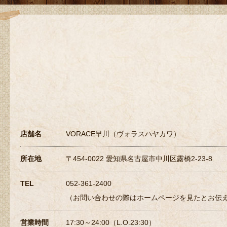
店舗名
VORACE早川（ヴォラスハヤカワ）
所在地
〒454-0022 愛知県名古屋市中川区露橋2-23-8
TEL
052-361-2400
（お問い合わせの際はホームページを見たとお伝
営業時間
17:30～24:00（L.O.23:30）